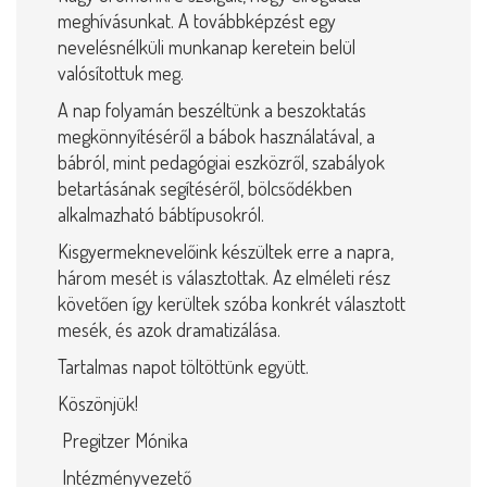
meghívásunkat. A továbbképzést egy
nevelésnélküli munkanap keretein belül
valósítottuk meg.
A nap folyamán beszéltünk a beszoktatás
megkönnyítéséről a bábok használatával, a
bábról, mint pedagógiai eszközről, szabályok
betartásának segítéséről, bölcsődékben
alkalmazható bábtípusokról.
Kisgyermeknevelőink készültek erre a napra,
három mesét is választottak. Az elméleti rész
követően így kerültek szóba konkrét választott
mesék, és azok dramatizálása.
Tartalmas napot töltöttünk együtt.
Köszönjük!
Pregitzer Mónika
Intézményvezető